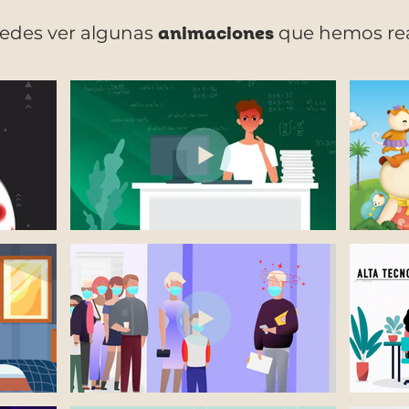
edes ver algunas
animaciones
que hemos rea