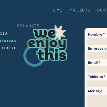
HOME
PROJECTS
CON
ora
Nombre
iones
contar
Empresa o
Email
Teléfono
Mensaje