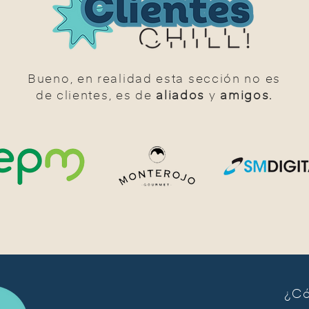
Bueno, en realidad esta sección no es
de clientes, es de
aliados
y
amigos.
¿Có