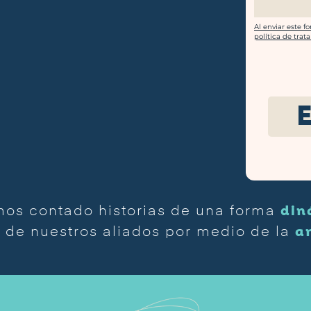
Al enviar este f
política de trat
din
s contado historias de una forma
a
 de nuestros aliados por medio de la