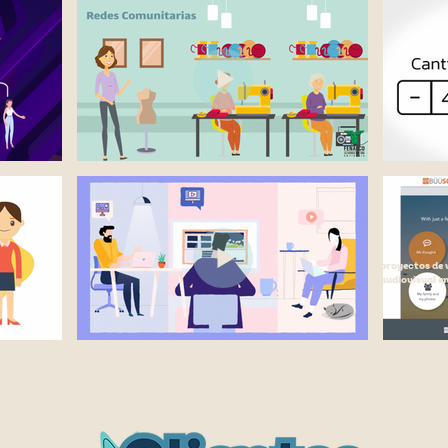
proyectos de 
audiovisual e