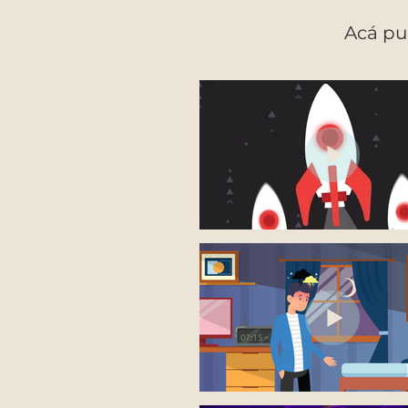
Acá pu