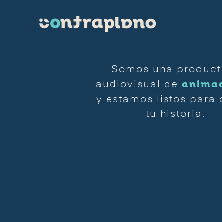
Somos una product
animac
audiovisual de
y estamos listos para 
tu historia.