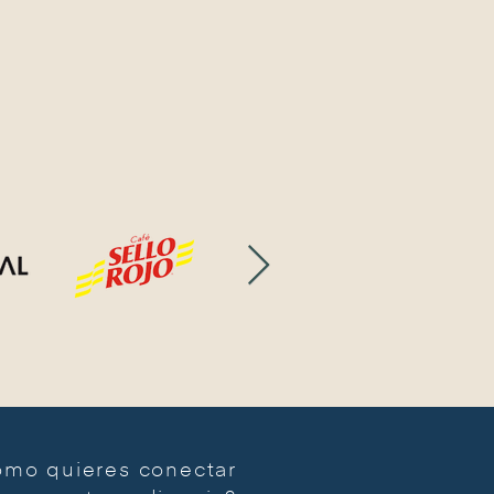
mo quieres conectar