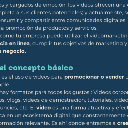
os y cargados de emoción, los videos ofrecen una 
leta a sus clientes potenciales; y actualmente, s
onsumir y compartir entre comunidades digitales, 
la promoción de productos y servicios.
cómo tu empresa puede utilizar el videomarketin
cia en línea
, cumplir tus objetivos de marketing y
u negocio.
l concepto básico
es el uso de videos para 
promocionar o vender
 
mple.
hay formatos para todos los gustos!: Videos corpora
s, vlogs, videos de demostración, tutoriales, video
ncios, etc. El 
video
 es una forma atractiva y efec
a en un ecosistema digital que constantemente e
ormación relevante. Es ahí donde entramos a 
crea