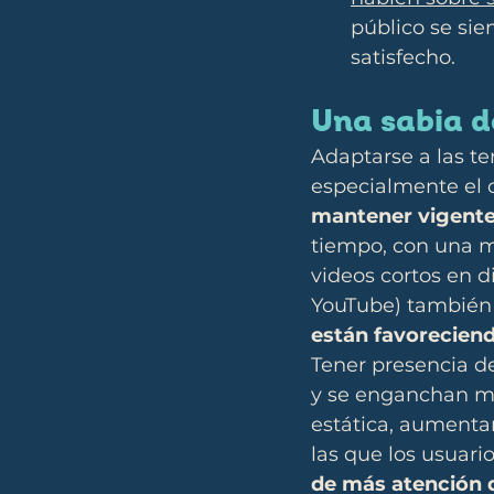
público se sie
satisfecho.
Una sabia d
Adaptarse a las te
especialmente el
mantener vigent
tiempo, con una me
videos cortos en d
YouTube) también 
están favorecien
Tener presencia d
y se enganchan m
estática, aumenta
las que los usuar
de más atención 