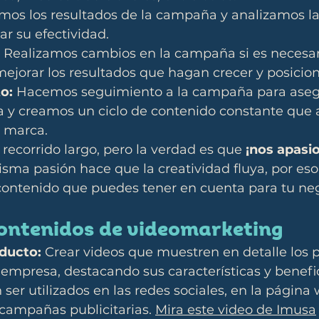
mos los resultados de la campaña y analizamos las
r su efectividad.
 Realizamos cambios en la campaña si es necesar
ejorar los resultados que hagan crecer y posicion
o:
 Hacemos seguimiento a la campaña para asegu
a y creamos un ciclo de contenido constante que 
a marca.
 recorrido largo, pero la verdad es que 
¡nos apasi
isma pasión hace que la creatividad fluya, por eso
contenido que puedes tener en cuenta para tu neg
contenidos de videomarketing
ducto:
 Crear videos que muestren en detalle los 
a empresa, destacando sus características y benefic
ser utilizados en las redes sociales, en la página
campañas publicitarias. 
Mira este video de Imusa