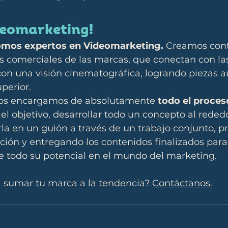
deomarketing!
omos expertos en Videomarketing.
 Creamos con
os comerciales de las marcas, que conectan con la
on una visión cinematográfica, logrando piezas a
perior.
nos encargamos de absolutamente 
todo el proces
el objetivo, desarrollar todo un concepto al rededo
a en un guión a través de un trabajo conjunto, p
ción y entregando los contenidos finalizados para
e todo su potencial en el mundo del marketing.
 sumar tu marca a la tendencia? 
Contáctanos.