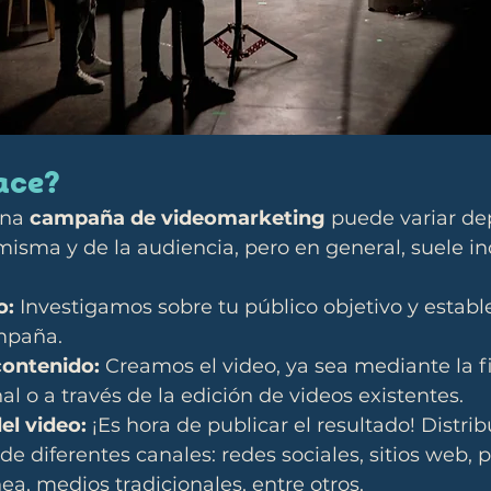
ace?
na 
campaña de videomarketing
 puede variar d
misma y de la audiencia, pero en general, suele inc
o:
 Investigamos sobre tu público objetivo y estab
mpaña.
contenido:
 Creamos el video, ya sea mediante la f
al o a través de la edición de videos existentes.
el video:
 ¡Es hora de publicar el resultado! Distri
 de diferentes canales: redes sociales, sitios web, 
nea, medios tradicionales, entre otros.