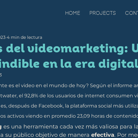
HOME
PROJECTS
CON
023
4 min de lectura
s del videomarketing: 
ndible en la era digita
3
te es el video en el mundo de hoy? Según el informe a
twater, el 92,8% de los usuarios de internet consumen v
es, después de Facebook, la plataforma social más utiliza
ios activos viendo en promedio 23,09 horas de contenido
g
 es una herramienta cada vez más valiosa para l
 a su público objetivo de manera 
efectiva
. Por me