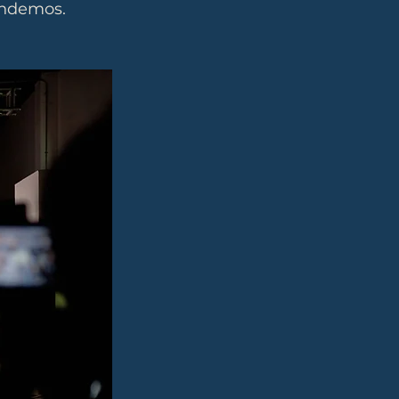
endemos.