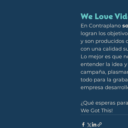
We Love Vi
En Contraplano 
s
logran los objetiv
y son producidos c
con una calidad su
Lo mejor es que 
entender la idea y 
campaña, plasmarl
todo para la graba
empresa desarroll
¿Qué esperas para
We Got This!