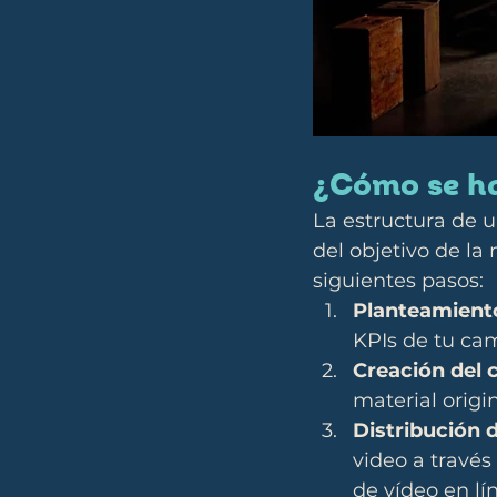
¿Cómo se h
La estructura de u
del objetivo de la 
siguientes pasos:
Planteamient
KPIs de tu ca
Creación del 
material origin
Distribución d
video a través
de vídeo en lí