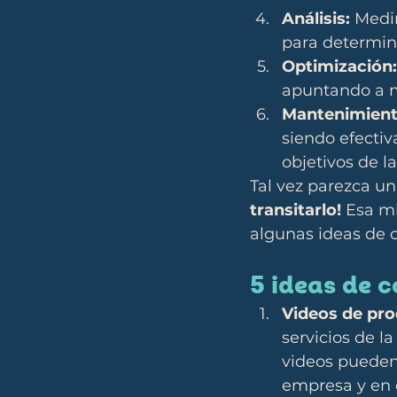
Análisis:
 Medi
para determina
Optimización:
apuntando a m
Mantenimient
siendo efectiv
objetivos de l
Tal vez parezca un
transitarlo!
 Esa m
algunas ideas de 
5 ideas de 
Videos de pro
servicios de l
videos pueden 
empresa y en 